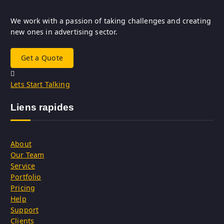
We work with a passion of taking challenges and creating
new ones in advertising sector.
Get a Quote
Lets Start Talking
Liens rapides
About
Our Team
Service
Portfolio
Pricing
Help
Support
Clients