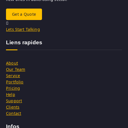
Get a Quote
Lets Start Talking
Liens rapides
About
Our Team
Service
Portfolio
Pricing
Help
Support
Clients
Contact
Infos