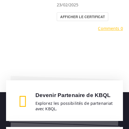
23/02/2025
AFFICHER LE CERTIFICAT
Comments 0
Devenir Partenaire de KBQL
Explorez les possibilités de partenariat
avec KBQL.