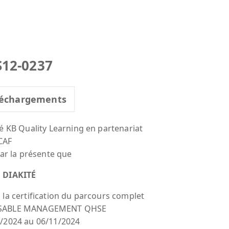
S12-0237
échargements
té KB Quality Learning en partenariat
CAF
par la présente que
 DIAKITÉ
 la certification du parcours complet
SABLE MANAGEMENT QHSE
/2024 au 06/11/2024