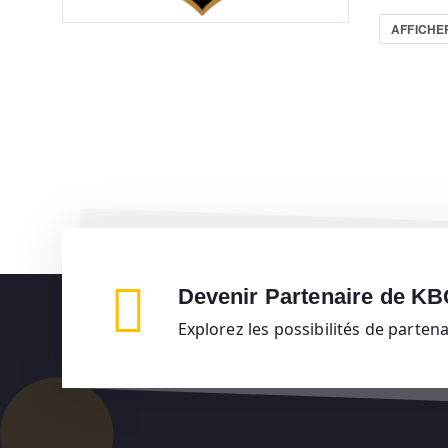
AFFICHER
Devenir Partenaire de K
Explorez les possibilités de parten