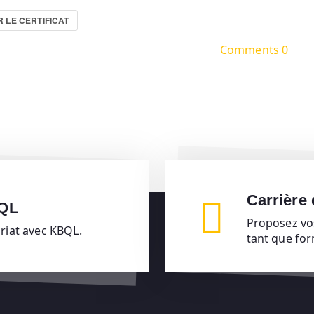
 LE CERTIFICAT
Comments 0
Carrière
BQL
Proposez vo
ariat avec KBQL.
tant que fo