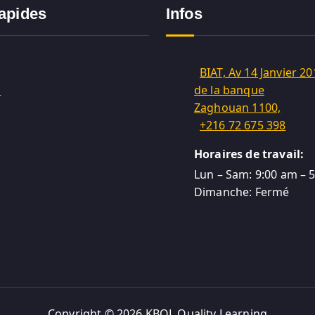
rapides
Infos
BIAT, Av 14 Janvier 20
m
de la banque
Zaghouan 1100,
+216 72 675 398
Horaires de travail:
Lun – Sam: 9:00 am – 
Dimanche: Fermé
Copyright © 2026 KBQL Quality Learning