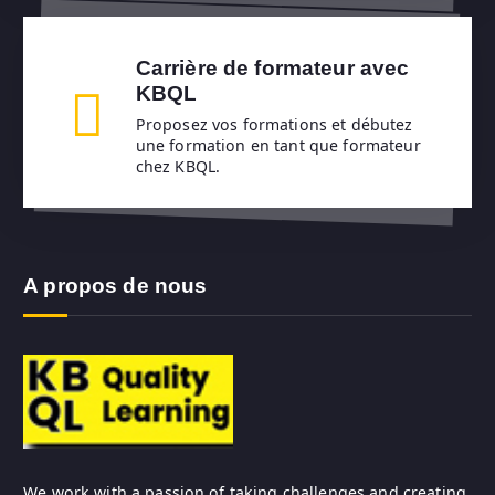
Carrière de formateur avec
KBQL
Proposez vos formations et débutez
une formation en tant que formateur
chez KBQL.
A propos de nous
We work with a passion of taking challenges and creating