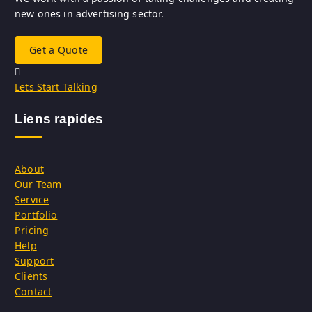
new ones in advertising sector.
Get a Quote
Lets Start Talking
Liens rapides
About
Our Team
Service
Portfolio
Pricing
Help
Support
Clients
Contact