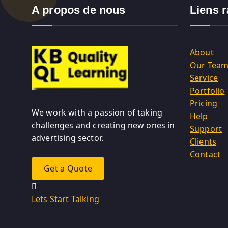
A propos de nous
Liens 
About
Our Tea
Service
Portfolio
Pricing
We work with a passion of taking
Help
challenges and creating new ones in
Support
advertising sector.
Clients
Contact
Get a Quote
Lets Start Talking