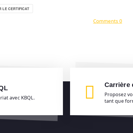
 LE CERTIFICAT
Comments 0
Carrière
BQL
Proposez vo
ariat avec KBQL.
tant que fo