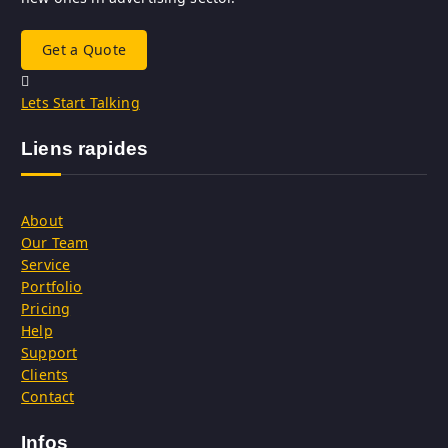
Get a Quote
Lets Start Talking
Liens rapides
About
Our Team
Service
Portfolio
Pricing
Help
Support
Clients
Contact
Infos