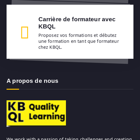
Carrière de formateur avec
KBQL
Proposez vos formations et débutez
une formation en tant que formateur
chez KBQL.
A propos de nous
We work with a passion of taking challenges and creating