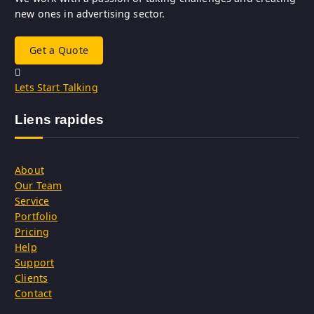
new ones in advertising sector.
Get a Quote
Lets Start Talking
Liens rapides
About
Our Team
Service
Portfolio
Pricing
Help
Support
Clients
Contact