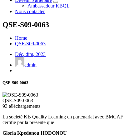
Devenir Partenaire
Ambassadeur KBQL
Nous contacter
QSE-S09-0063
Home
QSE-S09-0063
Déc, dim, 2023
admin
QSE-S09-0063
QSE-S09-0063
93
téléchargements
La société KB Quality Learning en partenariat avec BMCAF
certifie par la présente que
Gloria Kpedonou HODONOU