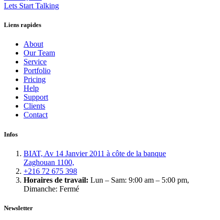
Lets Start Talking
Liens rapides
About
Our Team
Service
Portfolio
Pricing
Help
Support
Clients
Contact
Infos
BIAT, Av 14 Janvier 2011 à côte de la banque
Zaghouan 1100,
+216 72 675 398
Horaires de travail:
Lun – Sam: 9:00 am – 5:00 pm,
Dimanche: Fermé
Newsletter