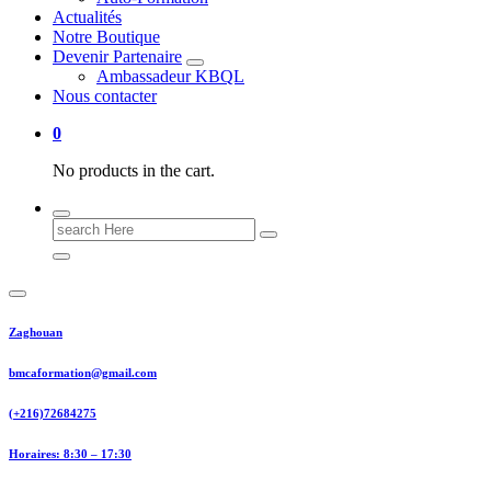
Actualités
Notre Boutique
Devenir Partenaire
Ambassadeur KBQL
Nous contacter
0
No products in the cart.
Search
for:
Zaghouan
bmcaformation@gmail.com
(+216)72684275
Horaires: 8:30 – 17:30