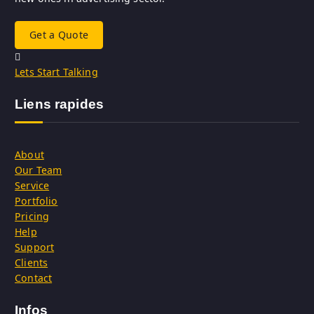
Get a Quote
Lets Start Talking
Liens rapides
About
Our Team
Service
Portfolio
Pricing
Help
Support
Clients
Contact
Infos