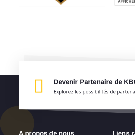
AFFICHER
Devenir Partenaire de K
Explorez les possibilités de parten
A propos de nous
Liens 