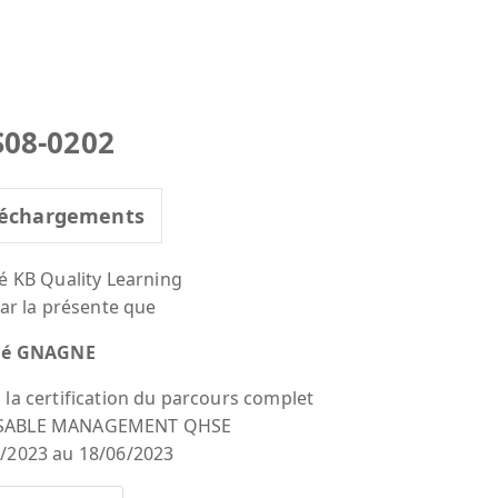
S08-0202
échargements
té KB Quality Learning
par la présente que
Sié GNAGNE
 la certification du parcours complet
SABLE MANAGEMENT QHSE
/2023 au 18/06/2023