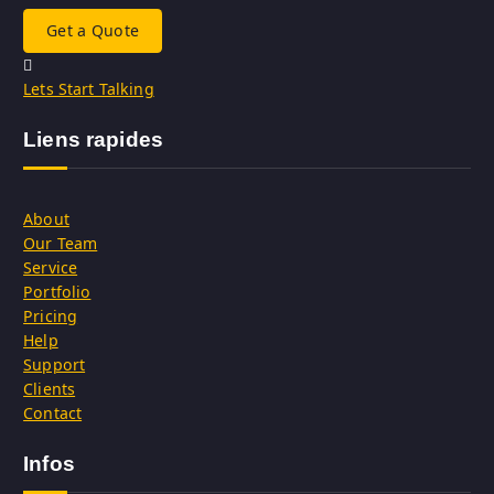
Get a Quote
Lets Start Talking
Liens rapides
About
Our Team
Service
Portfolio
Pricing
Help
Support
Clients
Contact
Infos