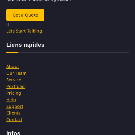
Get a Quote
Lets Start Talking
Liens rapides
About
Our Team
Service
Portfolio
Pricing
Help
Support
Clients
Contact
Infos