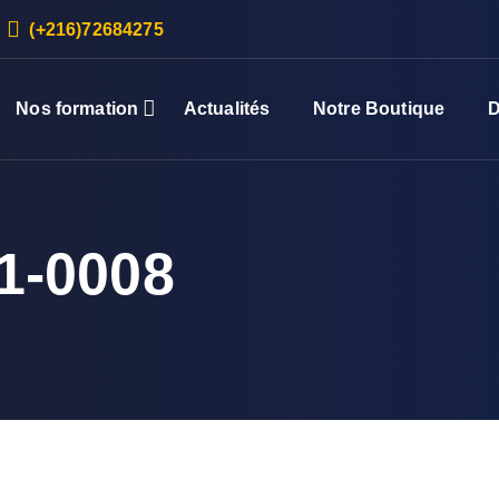
(+216)72684275
Nos formation
Actualités
Notre Boutique
D
1-0008