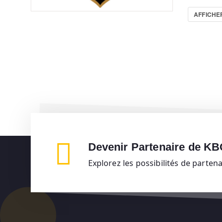
AFFICHER
Devenir Partenaire de K
Explorez les possibilités de parten