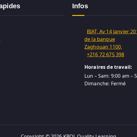
rapides
Infos
BIAT, Av 14 Janvier 20
m
de la banque
Zaghouan 1100,
+216 72 675 398
Horaires de travail:
Lun – Sam: 9:00 am – 
Dimanche: Fermé
Copyright © 2026 KBQL Quality Learning