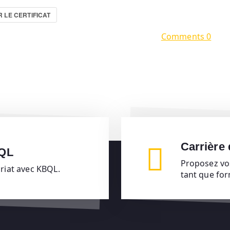
 LE CERTIFICAT
Comments 0
Carrière
BQL
Proposez vo
ariat avec KBQL.
tant que fo