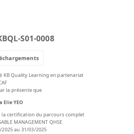
KBQL-S01-0008
échargements
té KB Quality Learning en partenariat
CAF
par la présente que
 Elie YEO
 la certification du parcours complet
SABLE MANAGEMENT QHSE
/2025 au 31/03/2025