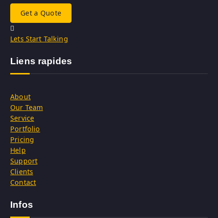
Get a Quote
Lets Start Talking
Liens rapides
About
Our Team
Service
Portfolio
Pricing
Help
Support
Clients
Contact
Infos