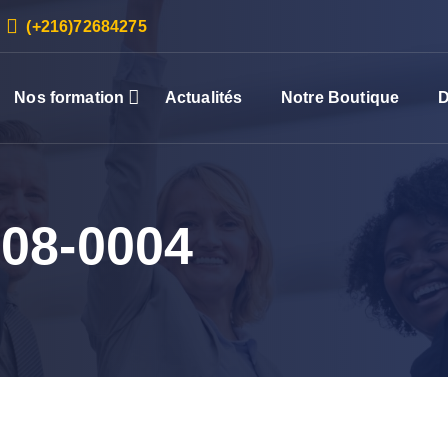
(+216)72684275
Nos formation
Actualités
Notre Boutique
D
08-0004