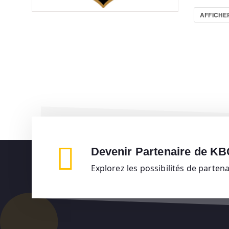
AFFICHER
Devenir Partenaire de K
Explorez les possibilités de parten