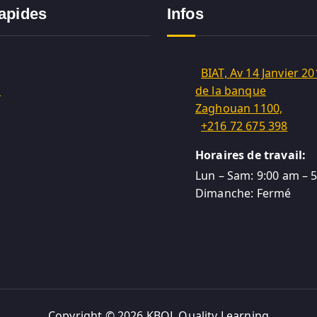
rapides
Infos
BIAT, Av 14 Janvier 20
m
de la banque
Zaghouan 1100,
+216 72 675 398
Horaires de travail:
Lun – Sam: 9:00 am – 
Dimanche: Fermé
Copyright © 2026 KBQL Quality Learning