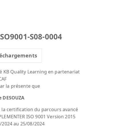
ISO9001-S08-0004
échargements
té KB Quality Learning en partenariat
CAF
par la présente que
e DESOUZA
 la certification du parcours avancé
PLEMENTER ISO 9001 Version 2015
/2024 au 25/08/2024