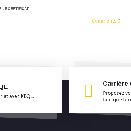
 LE CERTIFICAT
Comments 0
Carrière
BQL
Proposez vo
ariat avec KBQL.
tant que fo